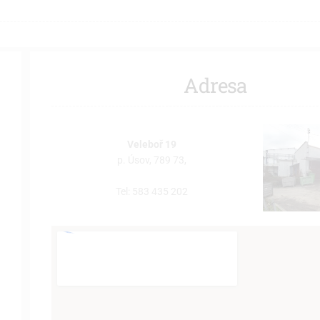
Adresa
Veleboř 19
p. Úsov, 789 73,
Tel: 583 435 202