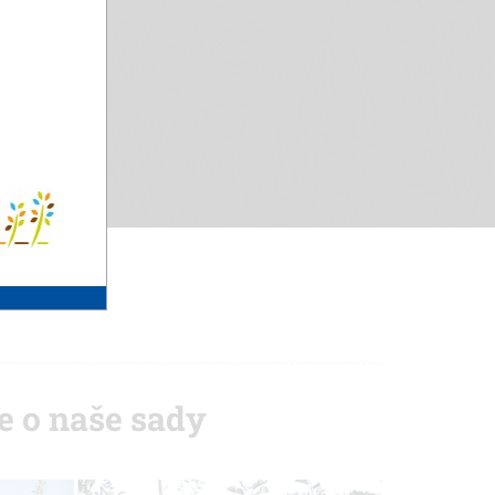
e o naše sady