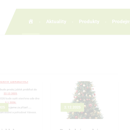
Home
Aktuality
Produkty
Prodejn
025
2.12.2025