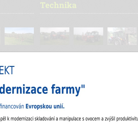
Technika
Zelenina