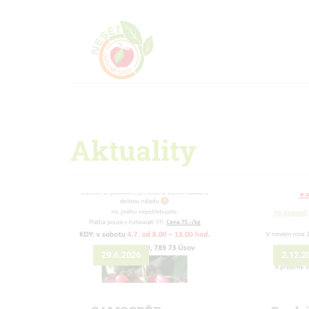
Aktuality
29.6.2026
2.12.2