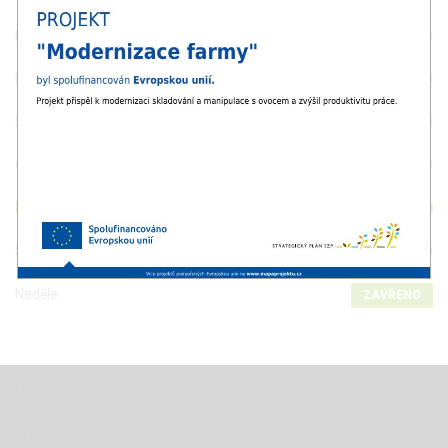
Pondělí
08:00 - 16:00
Úterý
08:00 - 16:00
Středa
08:00 - 16:00
Čtvrtek
08:00 - 16:00
Pátek
08:00 - 16:00
Sobota
08:00 - 11:00
Neděle
ZAVŘENO