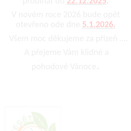
probíhat do
22.12.2025
.
V novém roce 2026 bude opět
otevřeno ode dne
5.1.2026.
Všem moc děkujeme za přízeň ….
A přejeme Vám klidné a
.
pohodové Vánoce