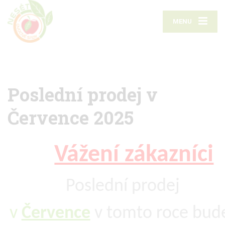
MENU
Poslední prodej v
Července 2025
Vážení zákazníci
Poslední prodej
v
Července
v tomto roce bud